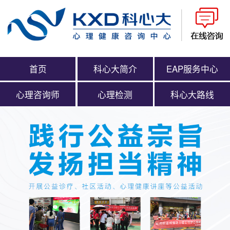
首页
科心大简介
EAP服务中心
心理咨询师
心理检测
科心大路线