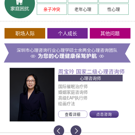
亲子冲突
老年心理
性心理
职场人际
个人成长
其他问题
周宝玲 国家二级心理咨询师
心理咨询师
国际催眠治疗师
婚姻家庭咨询师
高级EAP执行师
绘画疗法
查看详细
点击咨询