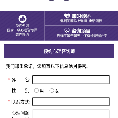
预约心理咨询师
我们郑重承诺，您填写以下信息绝对保密。
名:
*
姓
别:
性
男
女
*
联系方式:
心理问题