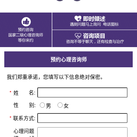
预约心理咨询师
我们郑重承诺，您填写以下信息绝对保密。
名:
*
姓
别:
性
男
女
*
联系方式:
心理问题