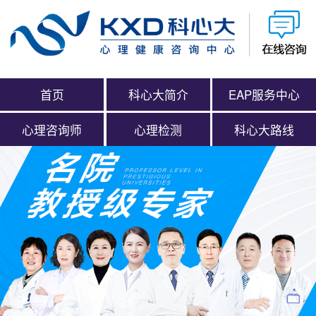
首页
科心大简介
EAP服务中心
心理咨询师
心理检测
科心大路线