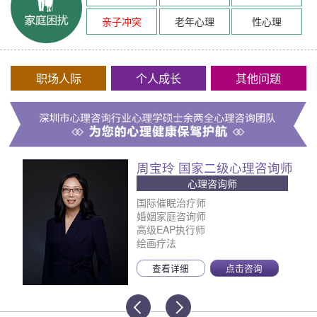
亲子冲突
老年心理
性心理
职场人际
个人成长
其他问题
周宝玲 国家二级心理咨询师
心理咨询师
国际催眠治疗师
婚姻家庭咨询师
高级EAP执行师
绘画疗法
查看详细
点击咨询