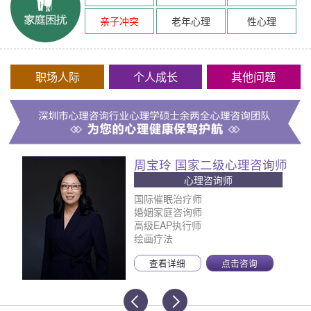
亲子冲突
老年心理
性心理
职场人际
个人成长
其他问题
周宝玲 国家二级心理咨询师
心理咨询师
国际催眠治疗师
婚姻家庭咨询师
高级EAP执行师
绘画疗法
查看详细
点击咨询