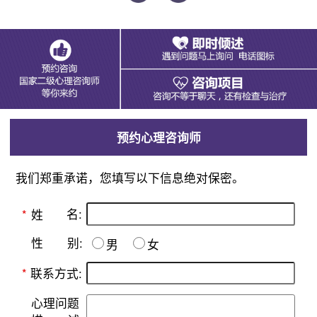
预约心理咨询师
我们郑重承诺，您填写以下信息绝对保密。
名:
*
姓
别:
性
男
女
*
联系方式:
心理问题