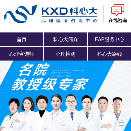
首页
科心大简介
EAP服务中心
心理咨询师
心理检测
科心大路线