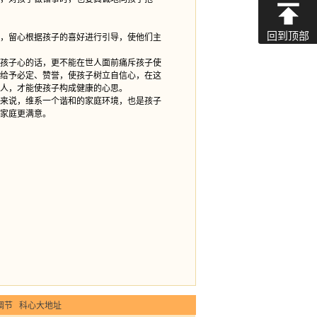
回到顶部
，留心根据孩子的喜好进行引导，使他们主
孩子心的话，更不能在世人面前痛斥孩子使
给予必定、赞誉，使孩子树立自信心，在这
人，才能使孩子构成健康的心思。
来说，维系一个谐和的家庭环境，也是孩子
家庭更满意。
调节
科心大地址