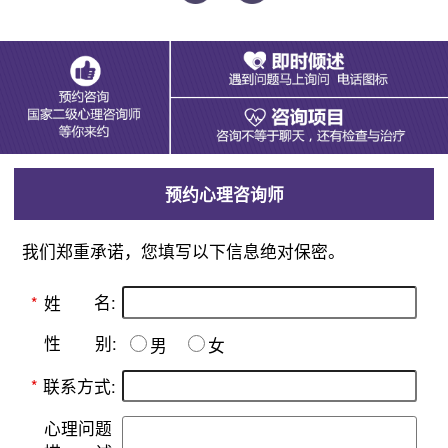
预约心理咨询师
我们郑重承诺，您填写以下信息绝对保密。
名:
*
姓
别:
性
男
女
*
联系方式:
心理问题