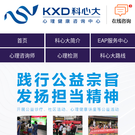
首页
科心大简介
EAP服务中心
心理咨询师
心理检测
科心大路线