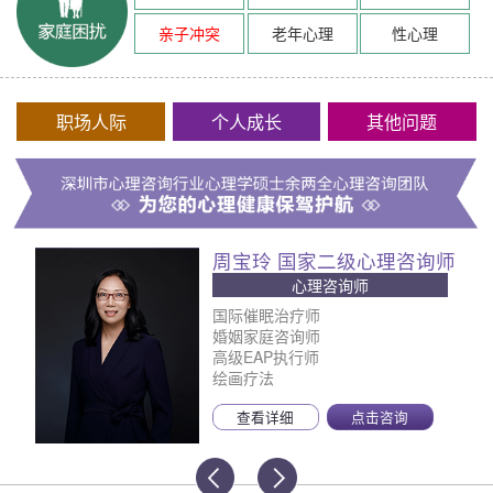
亲子冲突
老年心理
性心理
职场人际
个人成长
其他问题
周宝玲 国家二级心理咨询师
心理咨询师
国际催眠治疗师
婚姻家庭咨询师
高级EAP执行师
绘画疗法
查看详细
点击咨询