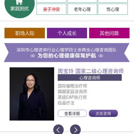
亲子冲突
老年心理
性心理
职场人际
个人成长
其他问题
周宝玲 国家二级心理咨询师
心理咨询师
国际催眠治疗师
婚姻家庭咨询师
高级EAP执行师
绘画疗法
查看详细
点击咨询