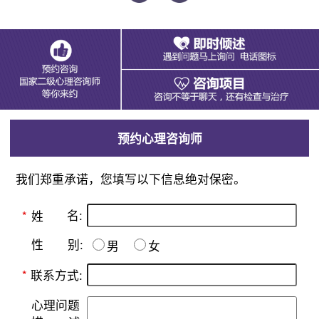
预约心理咨询师
我们郑重承诺，您填写以下信息绝对保密。
名:
*
姓
别:
性
男
女
*
联系方式:
心理问题