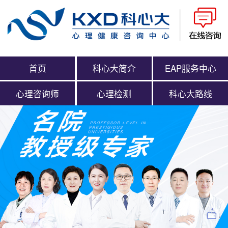
首页
科心大简介
EAP服务中心
心理咨询师
心理检测
科心大路线