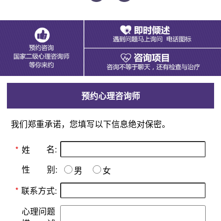
预约心理咨询师
我们郑重承诺，您填写以下信息绝对保密。
名:
*
姓
别:
性
男
女
*
联系方式:
心理问题