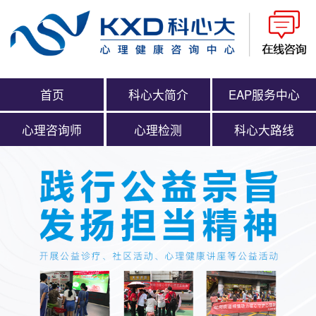
首页
科心大简介
EAP服务中心
心理咨询师
心理检测
科心大路线