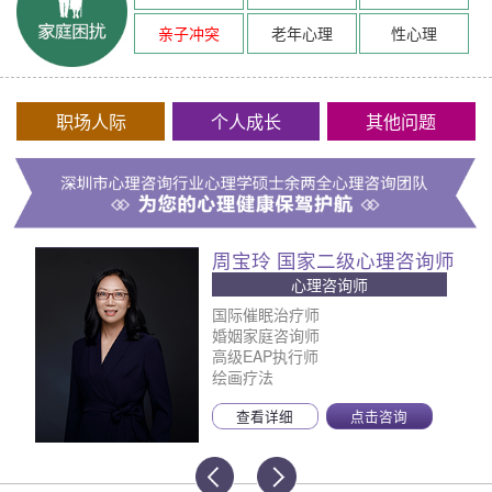
亲子冲突
老年心理
性心理
职场人际
个人成长
其他问题
周宝玲 国家二级心理咨询师
心理咨询师
国际催眠治疗师
婚姻家庭咨询师
高级EAP执行师
绘画疗法
查看详细
点击咨询