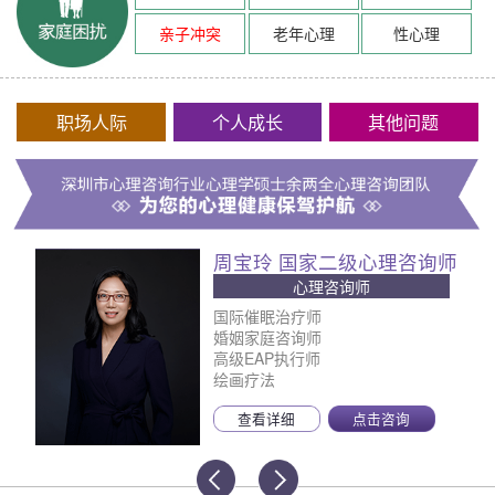
亲子冲突
老年心理
性心理
职场人际
个人成长
其他问题
周宝玲 国家二级心理咨询师
心理咨询师
国际催眠治疗师
婚姻家庭咨询师
高级EAP执行师
绘画疗法
查看详细
点击咨询