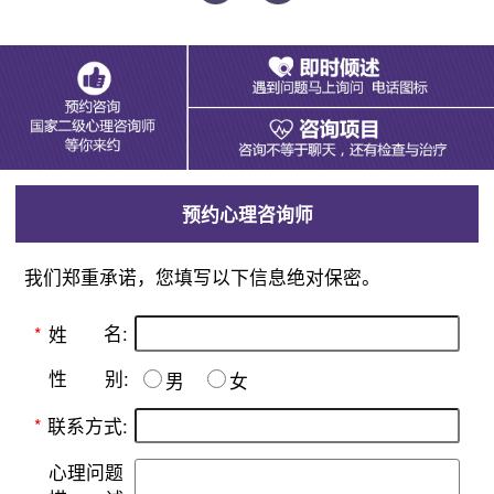
预约心理咨询师
我们郑重承诺，您填写以下信息绝对保密。
名:
*
姓
别:
性
男
女
*
联系方式:
心理问题