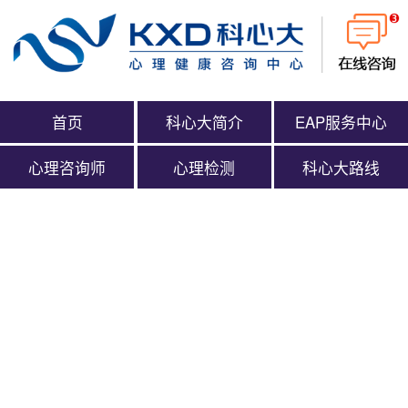
首页
科心大简介
EAP服务中心
心理咨询师
心理检测
科心大路线