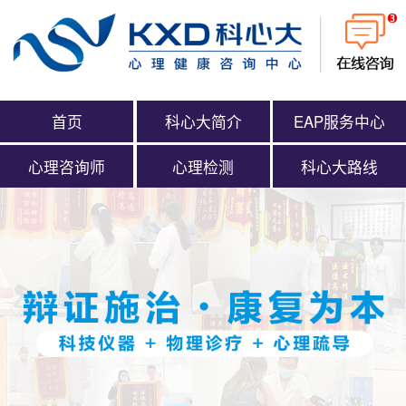
首页
科心大简介
EAP服务中心
心理咨询师
心理检测
科心大路线