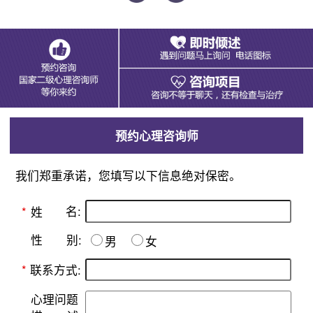
预约心理咨询师
我们郑重承诺，您填写以下信息绝对保密。
名:
*
姓
别:
性
男
女
*
联系方式:
心理问题