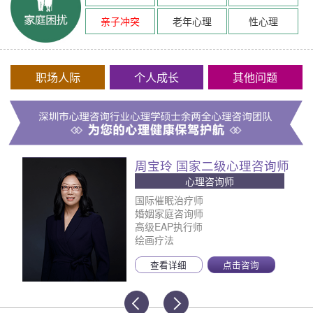
亲子冲突
老年心理
性心理
职场人际
个人成长
其他问题
周宝玲 国家二级心理咨询师
心理咨询师
国际催眠治疗师
婚姻家庭咨询师
高级EAP执行师
绘画疗法
查看详细
点击咨询