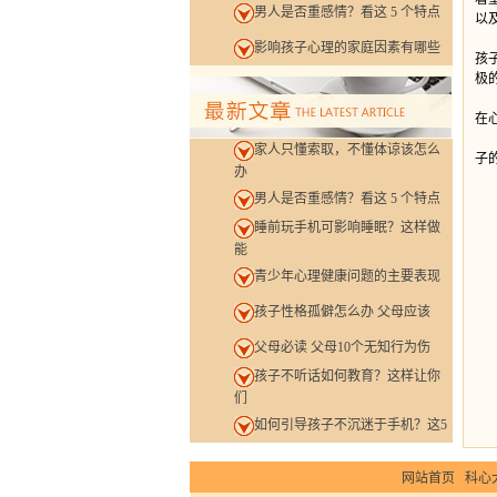
男人是否重感情？看这 5 个特点
以
家
影响孩子心理的家庭因素有哪些
孩
极
发
在
一
家人只懂索取，不懂体谅该怎么
子
办
男人是否重感情？看这 5 个特点
睡前玩手机可影响睡眠？这样做
能
青少年心理健康问题的主要表现
孩子性格孤僻怎么办 父母应该
父母必读 父母10个无知行为伤
孩子不听话如何教育？这样让你
们
如何引导孩子不沉迷于手机？这5
网站首页
科心