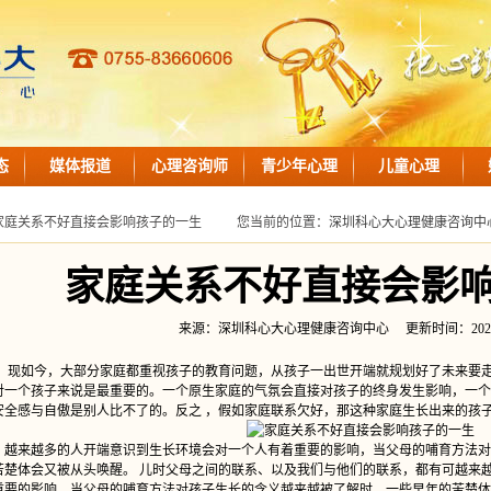
态
媒体报道
心理咨询师
青少年心理
儿童心理
家庭关系不好直接会影响孩子的一生
您当前的位置：
深圳科心大心理健康咨询中
家庭关系不好直接会影
来源：深圳科心大心理健康咨询中心 更新时间：2021-02-0
如今，大部分家庭都重视孩子的教育问题，从孩子一出世开端就规划好了未来要走
对一个孩子来说是最重要的。一个原生家庭的气氛会直接对孩子的终身发生影响，一个
安全感与自傲是别人比不了的。反之 ，假如家庭联系欠好，那这种家庭生长出来的孩
来越多的人开端意识到生长环境会对一个人有着重要的影响，当父母的哺育方法对
苦楚体会又被从头唤醒。 儿时父母之间的联系、以及我们与他们的联系，都有可越来
重要的影响，当父母的哺育方法对孩子生长的含义越来越被了解时，一些早年的苦楚体