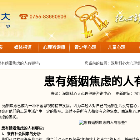
态
媒体报道
心理咨询师
青少年心理
儿童心理
患有婚姻焦虑的人有哪些?
您当前的位置：
深圳科心大心理
患有婚姻焦虑的人
来源：深圳科心大心理健康咨询中心 更新时间：2018-08-1
姻焦虑已成为一种不容忽视的精神疾病。因为年轻人对自己的婚姻生活没有信心，
虑会对他们的正常生活产生一定的影响。当然不是所有人都会有这种焦虑。由深圳心理
焦虑的困扰。
患有婚姻焦虑的人有哪些?
1、来自社会因素的分析
们可以发现许多参与的、约会活动不再仅仅是“年龄较大的青年”的专长，越来越多的