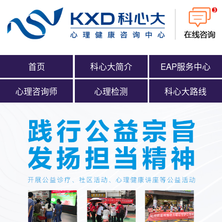
首页
科心大简介
EAP服务中心
心理咨询师
心理检测
科心大路线