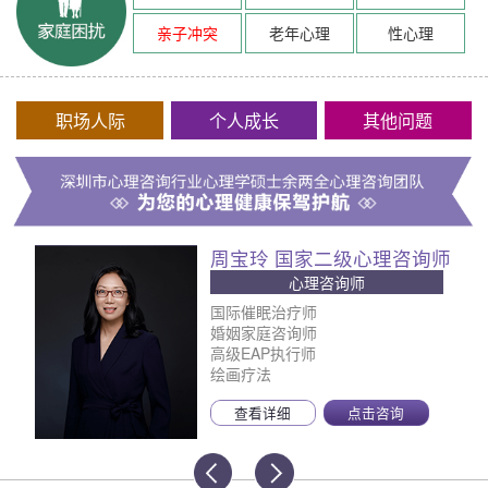
亲子冲突
老年心理
性心理
职场人际
个人成长
其他问题
周宝玲 国家二级心理咨询师
心理咨询师
国际催眠治疗师
婚姻家庭咨询师
高级EAP执行师
绘画疗法
查看详细
点击咨询