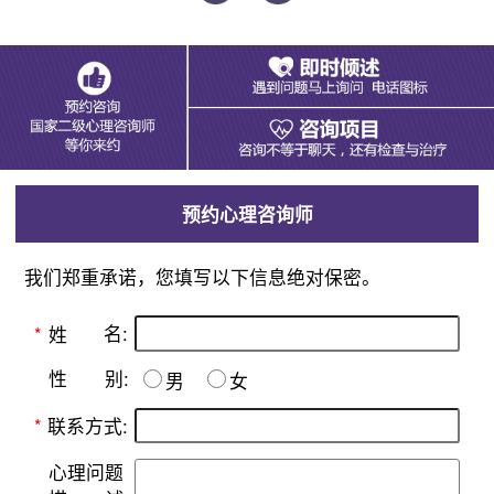
预约心理咨询师
我们郑重承诺，您填写以下信息绝对保密。
名:
*
姓
别:
性
男
女
*
联系方式:
心理问题