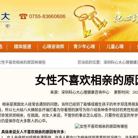
态
媒体报道
心理咨询师
青少年心理
儿童心理
女性不喜欢相亲的原因有哪些
您当前的位置：
深圳科心大心理健康
女性不喜欢相亲的原
来源：深圳科心大心理健康咨询中心 更新时间：2020-04-2
亲是我国女人经常会遇到的问题，当你已经到了能够成婚生孩子的年岁却连男朋友
看，所以七大姑八大姨就会开端打着为你着想的旗号为你介绍各种条件较好的男性知道
都非常厌烦相亲，在我国，对女人来说，不管你的事业怎么成功，只要你在适宜的年岁
念仍是保存在大多数人的心中。
具体来说女人不喜欢相亲的原因有许多：
、女人自身就对成婚充满等待，许多人都会以为相亲找到真爱的状况很少，许多都