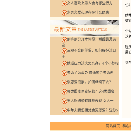
女人喜欢上男人会有哪些行为
也
2
少男恋爱心理存在什么隐患
婚
敷
3
个
这
别等到分开才懂得：婚姻最忌讳
相
这
碰
三观不合的伴侣，如何好好过日
露
子
其
到
婚后压力过大怎么办？4 个小妙招
失恋了怎么办 快速愈合失恋创
谈恋爱很累，如何继续下去？
哪类闺蜜易变情敌？这4类闺蜜一
男人想结婚有哪些表现 女人一
中年夫妻怎相处会更恩爱？送你5
网站首页
科心