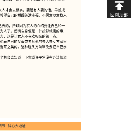
女人才会去相亲，要是有人要的话，早就成
回到顶部
希望自己的婚姻美满幸福，不愿意随意找人
己去的，所以因为家人的介绍要让自己和一
为人了。感情自身便是一件按部就班的事，
方，这是让女人不喜欢相亲的第一点。
带着自己的父母或者其他的亲人来女方家里
泡茶之类的。这种碰头方法难免要把自己暴
个机会去知道一下你或许平常没有办法知道
调节
科心大地址