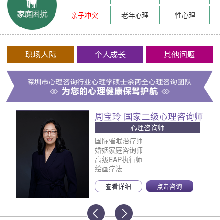
亲子冲突
老年心理
性心理
职场人际
个人成长
其他问题
周宝玲 国家二级心理咨询师
心理咨询师
国际催眠治疗师
婚姻家庭咨询师
高级EAP执行师
绘画疗法
查看详细
点击咨询