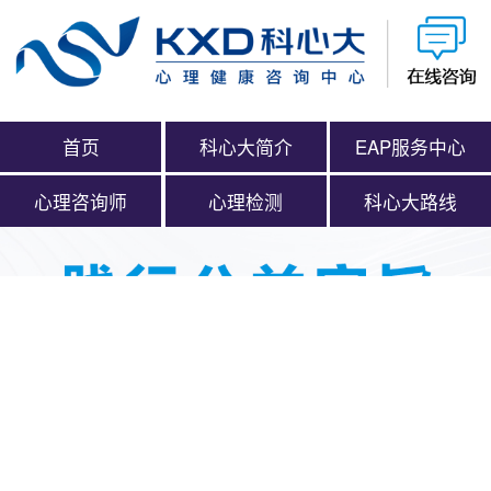
首页
科心大简介
EAP服务中心
心理咨询师
心理检测
科心大路线