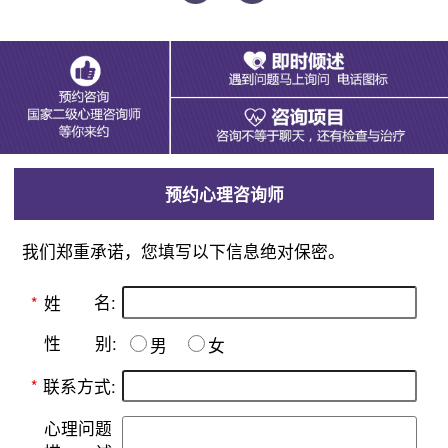
预约心理咨询师
我们郑重承诺，您填写以下信息绝对保密。
名:
*
姓
别:
性
男
女
*
联系方式:
心理问题