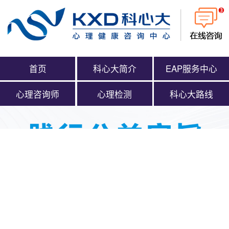
首页
科心大简介
EAP服务中心
心理咨询师
心理检测
科心大路线