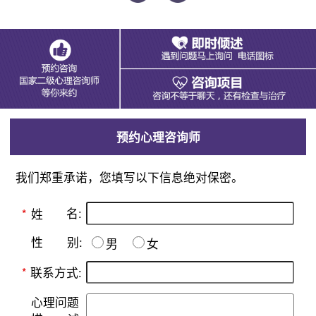
预约心理咨询师
我们郑重承诺，您填写以下信息绝对保密。
名:
*
姓
别:
性
男
女
*
联系方式:
心理问题