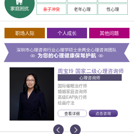
亲子冲突
老年心理
性心理
职场人际
个人成长
其他问题
周宝玲 国家二级心理咨询师
心理咨询师
国际催眠治疗师
婚姻家庭咨询师
高级EAP执行师
绘画疗法
查看详细
点击咨询