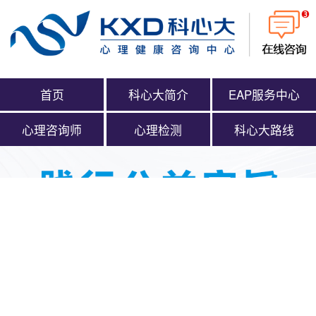
首页
科心大简介
EAP服务中心
心理咨询师
心理检测
科心大路线