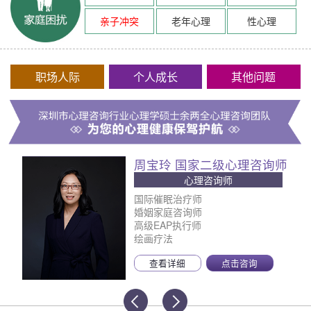
亲子冲突
老年心理
性心理
职场人际
个人成长
其他问题
周宝玲 国家二级心理咨询师
心理咨询师
国际催眠治疗师
婚姻家庭咨询师
高级EAP执行师
绘画疗法
查看详细
点击咨询