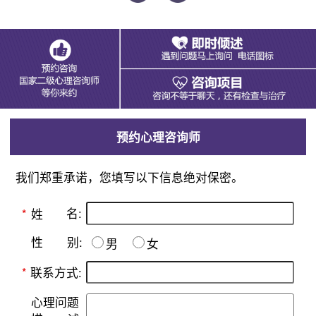
预约心理咨询师
我们郑重承诺，您填写以下信息绝对保密。
名:
*
姓
别:
性
男
女
*
联系方式:
心理问题