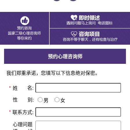
预约心理咨询师
我们郑重承诺，您填写以下信息绝对保密。
名:
*
姓
别:
性
男
女
*
联系方式:
心理问题