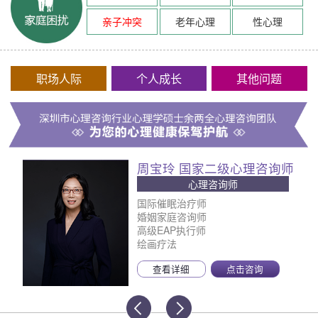
亲子冲突
老年心理
性心理
职场人际
个人成长
其他问题
周宝玲 国家二级心理咨询师
心理咨询师
国际催眠治疗师
婚姻家庭咨询师
高级EAP执行师
绘画疗法
查看详细
点击咨询