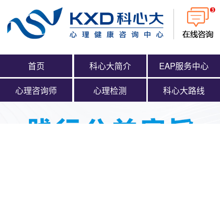
首页
科心大简介
EAP服务中心
心理咨询师
心理检测
科心大路线