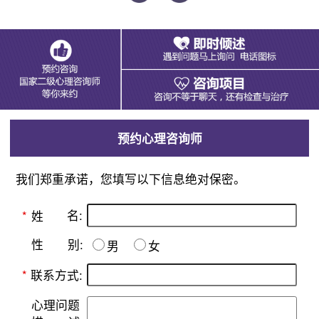
预约心理咨询师
我们郑重承诺，您填写以下信息绝对保密。
名:
*
姓
别:
性
男
女
*
联系方式:
心理问题