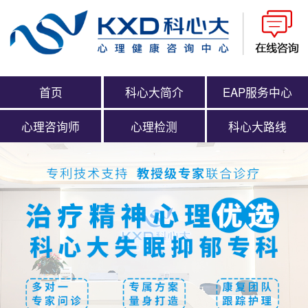
首页
科心大简介
EAP服务中心
心理咨询师
心理检测
科心大路线