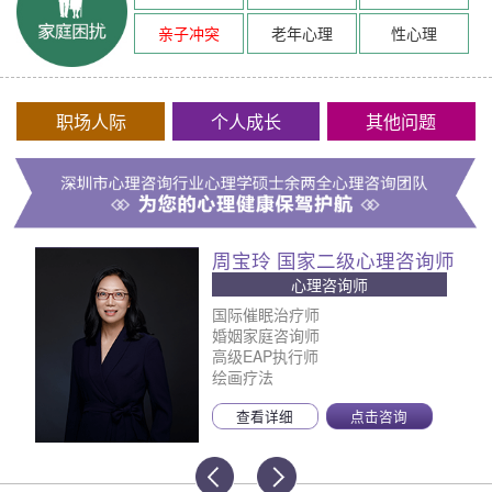
亲子冲突
老年心理
性心理
职场人际
个人成长
其他问题
周宝玲 国家二级心理咨询师
心理咨询师
国际催眠治疗师
婚姻家庭咨询师
高级EAP执行师
绘画疗法
查看详细
点击咨询