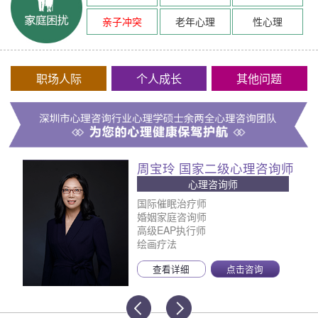
亲子冲突
老年心理
性心理
职场人际
个人成长
其他问题
周宝玲 国家二级心理咨询师
心理咨询师
国际催眠治疗师
婚姻家庭咨询师
高级EAP执行师
绘画疗法
查看详细
点击咨询