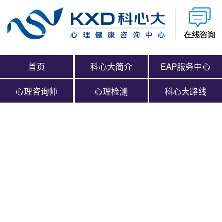
首页
科心大简介
EAP服务中心
心理咨询师
心理检测
科心大路线