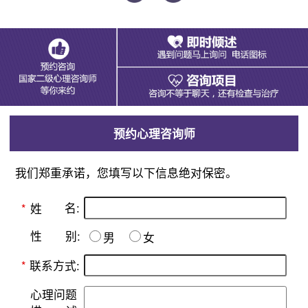
预约心理咨询师
我们郑重承诺，您填写以下信息绝对保密。
名:
*
姓
别:
性
男
女
*
联系方式:
心理问题