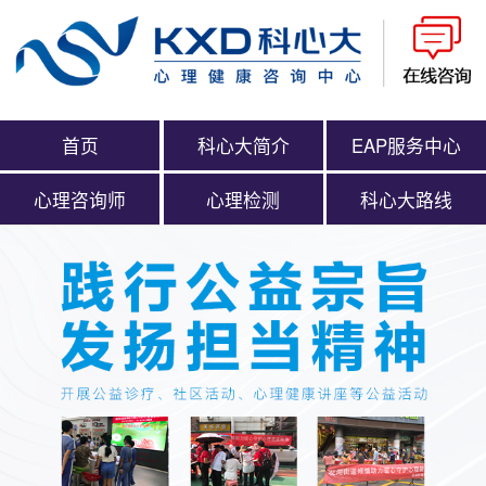
首页
科心大简介
EAP服务中心
心理咨询师
心理检测
科心大路线