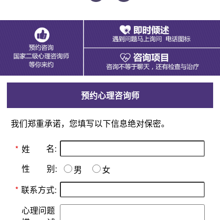
预约心理咨询师
我们郑重承诺，您填写以下信息绝对保密。
名:
*
姓
别:
性
男
女
*
联系方式:
心理问题