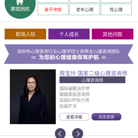
亲子冲突
老年心理
性心理
职场人际
个人成长
其他问题
周宝玲 国家二级心理咨询师
心理咨询师
国际催眠治疗师
婚姻家庭咨询师
高级EAP执行师
绘画疗法
查看详细
点击咨询