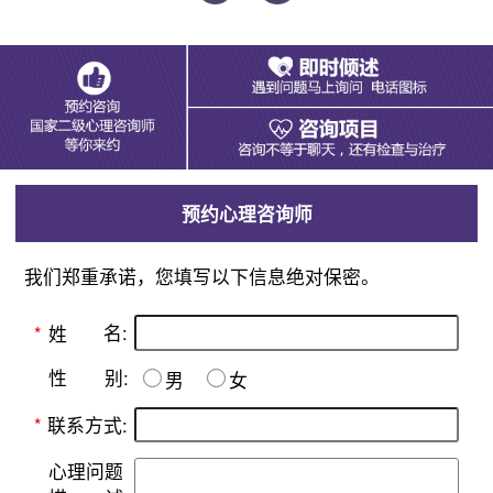
预约心理咨询师
我们郑重承诺，您填写以下信息绝对保密。
名:
*
姓
别:
性
男
女
*
联系方式:
心理问题