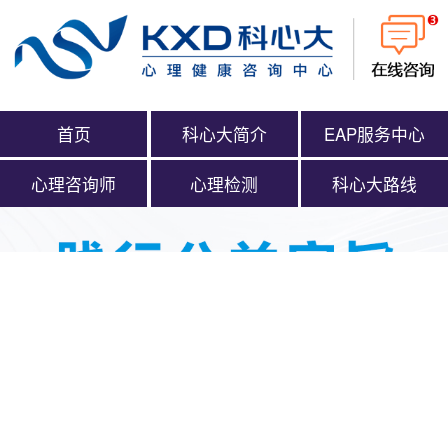
首页
科心大简介
EAP服务中心
心理咨询师
心理检测
科心大路线