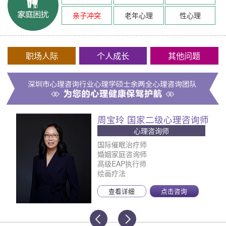
亲子冲突
老年心理
性心理
职场人际
个人成长
其他问题
周宝玲 国家二级心理咨询师
心理咨询师
国际催眠治疗师
婚姻家庭咨询师
高级EAP执行师
绘画疗法
查看详细
点击咨询