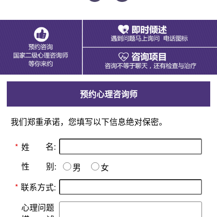
预约心理咨询师
我们郑重承诺，您填写以下信息绝对保密。
名:
*
姓
别:
性
男
女
*
联系方式:
心理问题