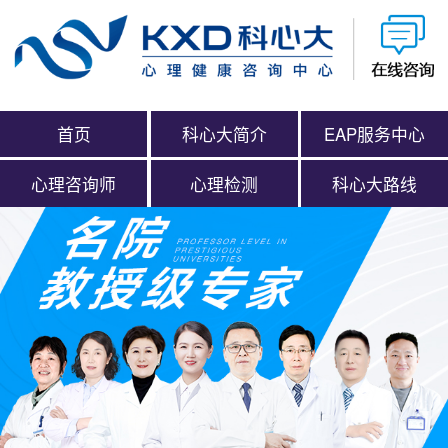
首页
科心大简介
EAP服务中心
心理咨询师
心理检测
科心大路线