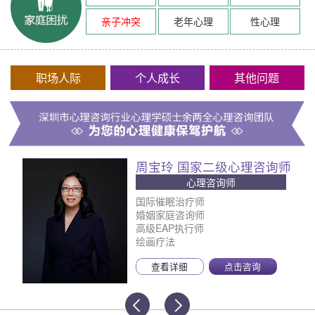
亲子冲突
老年心理
性心理
职场人际
个人成长
其他问题
周宝玲 国家二级心理咨询师
心理咨询师
国际催眠治疗师
婚姻家庭咨询师
高级EAP执行师
绘画疗法
查看详细
点击咨询