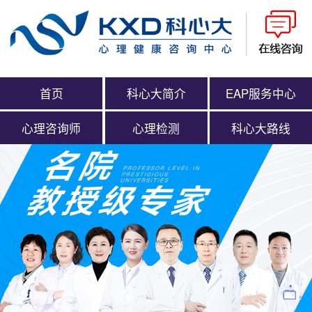
首页
科心大简介
EAP服务中心
心理咨询师
心理检测
科心大路线