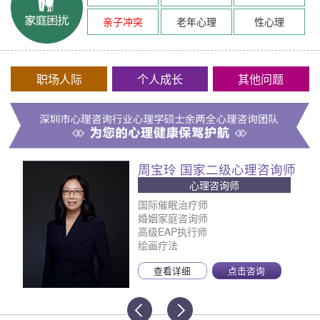
亲子冲突
老年心理
性心理
职场人际
个人成长
其他问题
周宝玲 国家二级心理咨询师
心理咨询师
国际催眠治疗师
婚姻家庭咨询师
高级EAP执行师
绘画疗法
查看详细
点击咨询