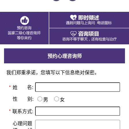
预约心理咨询师
我们郑重承诺，您填写以下信息绝对保密。
名:
*
姓
别:
性
男
女
*
联系方式:
心理问题