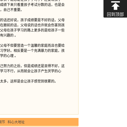
成绩下来只看重孩子考试分数的话，也是会
，自己不重要。
回到顶部
的话还好说，孩子成绩要是不好的话，父母
在跟前的话，父母说的话也许就会伤害到孩
父母在孩子学习的路上更多的是给孩子一些
有兴趣的 。
父母不但要营造一个温馨的家庭而且也要给
习学好。相反要是一个充满暴力的家庭，孩
学的心理 。
己努力的之后，但是成绩还是显得不好，这
学习不行，从而就会让孩子产生厌学的心
太多，这样是会让孩子感觉到很累的。
调节
科心大地址