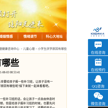
婚姻情感
情绪调节
科心大地址
优眠
理健康咨询中心
>
儿童心理
> 小学生厌学原因有哪些
心理咨询
在线咨询
有哪些
在线预约
3 08:53:41
非要给孩子报一些补习班，让孩子没有一
学原因有哪些呢?接下来就一起来看看吧。
QQ咨询
一些补习班的话，会让孩子一点自由休息时
错，但是给孩子报补习班的时候，也要先问
微信咨询
家长不能总是让孩子学习了，还要给孩子一