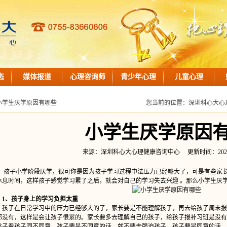
态
媒体报道
心理咨询师
青少年心理
儿童心理
小学生厌学原因有哪些
您当前的位置：
深圳科心大心
小学生厌学原因
来源：深圳科心大心理健康咨询中心 更新时间：2021-08-0
子小学阶段厌学，很可你是因为孩子学习过程中法压力已经够大了，可是有些家长
休息时间，这样孩子感觉学习累了之后，就会对自己的学习失去兴趣 。那么小学生厌
1、孩子身上的学习负担太重
子在日常学习中的压力已经够大的了，家长要是不能理解孩子，再去给孩子周末报
都没有，这样是会让孩子很累的。家长要多去理解自己的孩子，给孩子报补习班是没有
孩子看孩子同不同意，孩子要是不同意的话，就不要去强迫孩子。孩子要是同意的话，