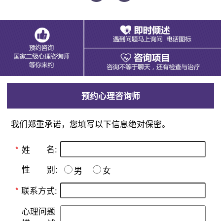
预约心理咨询师
我们郑重承诺，您填写以下信息绝对保密。
名:
*
姓
别:
性
男
女
*
联系方式:
心理问题