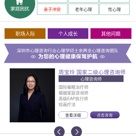
亲子冲突
老年心理
性心理
职场人际
个人成长
其他问题
周宝玲 国家二级心理咨询师
心理咨询师
国际催眠治疗师
婚姻家庭咨询师
高级EAP执行师
绘画疗法
查看详细
点击咨询