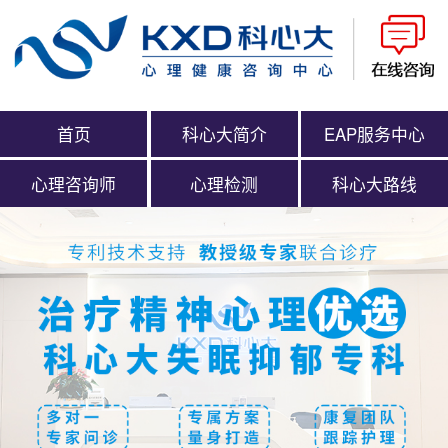
首页
科心大简介
EAP服务中心
心理咨询师
心理检测
科心大路线