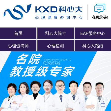
首页
科心大简介
EAP服务中心
心理咨询师
心理检测
科心大路线