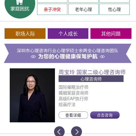
亲子冲突
老年心理
性心理
职场人际
个人成长
其他问题
周宝玲 国家二级心理咨询师
心理咨询师
国际催眠治疗师
婚姻家庭咨询师
高级EAP执行师
绘画疗法
查看详细
点击咨询