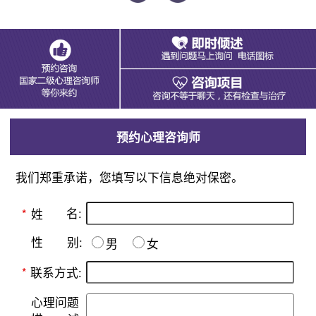
预约心理咨询师
我们郑重承诺，您填写以下信息绝对保密。
名:
*
姓
别:
性
男
女
*
联系方式:
心理问题