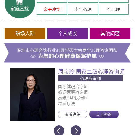
亲子冲突
老年心理
性心理
职场人际
个人成长
其他问题
周宝玲 国家二级心理咨询师
心理咨询师
国际催眠治疗师
婚姻家庭咨询师
高级EAP执行师
绘画疗法
查看详细
点击咨询