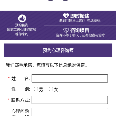
预约心理咨询师
我们郑重承诺，您填写以下信息绝对保密。
名:
*
姓
别:
性
男
女
*
联系方式:
心理问题