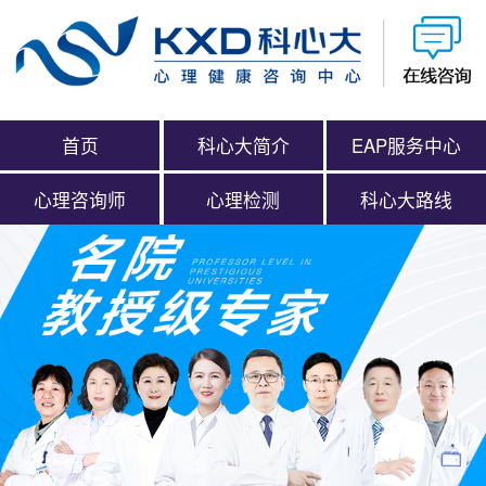
首页
科心大简介
EAP服务中心
心理咨询师
心理检测
科心大路线