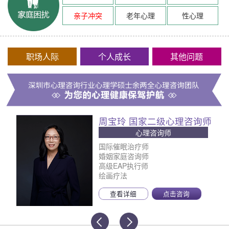
亲子冲突
老年心理
性心理
职场人际
个人成长
其他问题
周宝玲 国家二级心理咨询师
心理咨询师
国际催眠治疗师
婚姻家庭咨询师
高级EAP执行师
绘画疗法
查看详细
点击咨询