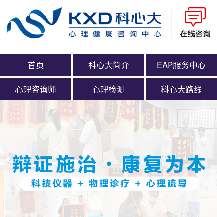
首页
科心大简介
EAP服务中心
心理咨询师
心理检测
科心大路线