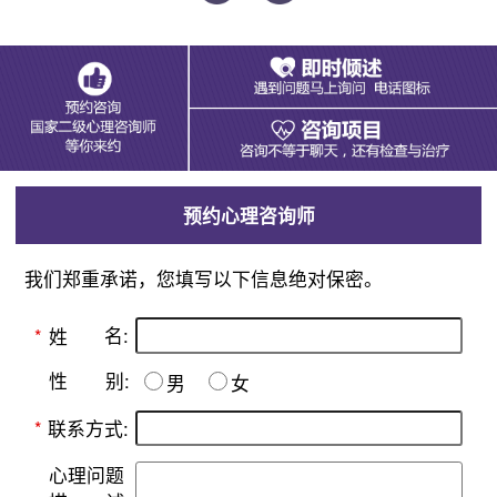
预约心理咨询师
我们郑重承诺，您填写以下信息绝对保密。
名:
*
姓
别:
性
男
女
*
联系方式:
心理问题