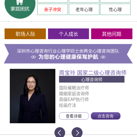
亲子冲突
老年心理
性心理
职场人际
个人成长
其他问题
周宝玲 国家二级心理咨询师
心理咨询师
国际催眠治疗师
婚姻家庭咨询师
高级EAP执行师
绘画疗法
查看详细
点击咨询