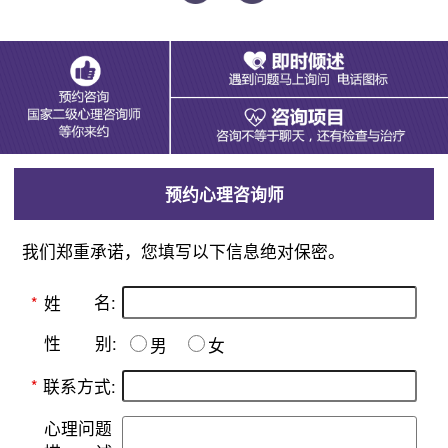
预约心理咨询师
我们郑重承诺，您填写以下信息绝对保密。
名:
*
姓
别:
性
男
女
*
联系方式:
心理问题