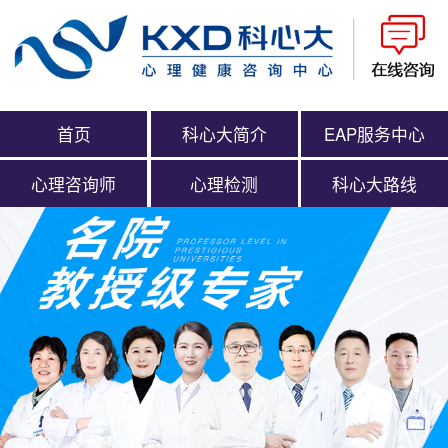
首页
科心大简介
EAP服务中心
心理咨询师
心理检测
科心大路线