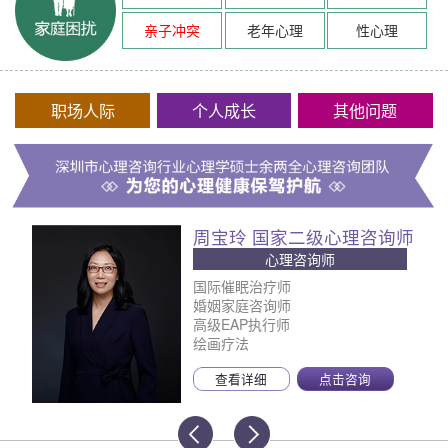
亲子冲突
老年心理
性心理
职场人际
个人成长
其他问题
周宝玲 国家二级心理咨询师
心理咨询师
国际催眠治疗师
婚姻家庭咨询师
高级EAP执行师
绘画疗法
查看详细
点击咨询