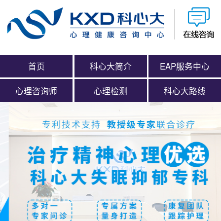
首页
科心大简介
EAP服务中心
心理咨询师
心理检测
科心大路线