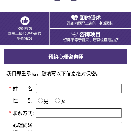
预约心理咨询师
我们郑重承诺，您填写以下信息绝对保密。
名:
*
姓
别:
性
男
女
*
联系方式:
心理问题