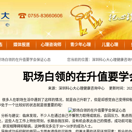
态
媒体报道
心理咨询师
青少年心理
儿童心理
职场白领的在升值要学会保证心态
您当前的位置：
深圳科心大心理健康咨询
职场白领的在升值要学
来源：深圳科心大心理健康咨询中心 更新时间：2021-08-2
多人在职场生活中遇到了这样的情况，就是自己升职了，但是却感觉自己变得抑郁
中处于一个比较好的状态就是很重要的啦!
析与建议：临床发现，不少人在通过自己不懈努力取得成就后，会因压力、焦虑而
性，这些人在工作上特别苛刻，长期自我压抑，没有机会表达自己的情感，成功前可能
”，即双相障碍抑郁病，这种情况多见于30～50岁的成功人士。
致成功后抑郁的原因一方面有遗传的可能性，但更主要的还是环境因素：职业的办公