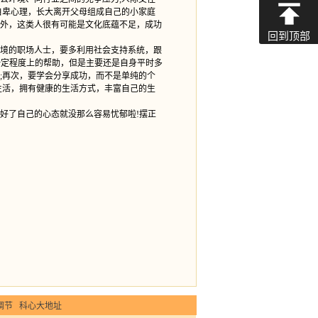
自卑心理，长大离开父母组成自己的小家庭
外，这类人很有可能是文化底蕴不足，成功
回到顶部
境的职场人士，要多利用社会支持系统，跟
一定程度上的帮助，但是主要还是自身平时多
;再次，要学会分享成功，而不是单纯的个
生活，拥有健康的生活方式，丰富自己的生
了自己的心态就没那么容易忧郁啦!摆正
调节
科心大地址