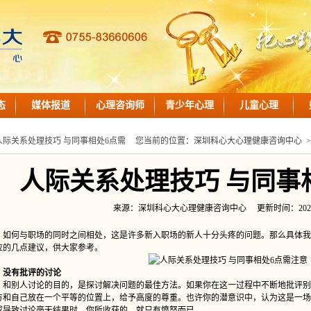
态
媒体报道
心理咨询师
青少年心理
儿童心理
人际关系处理技巧 与同事相处6点需
您当前的位置：
深圳科心大心理健康咨询中心
人际关系处理技巧 与同事
来源：深圳科心大心理健康咨询中心 更新时间：2024-03-2
何与职场的同时之间相处，这是许多新入职场的新人十分头疼的问题。那么具体我们
应的几点建议，供大家参考。
没有批评的讨论
别人讨论的目的，是探讨解决问题的最佳方法。如果你在这一过程中不断地批评别
方和自己放在一个平等的位置上，给予高度的尊重。也许你的潜意识中，认为这是一场
或导致讨论毫无结果时，你所收获的，就只有愤怒而已。