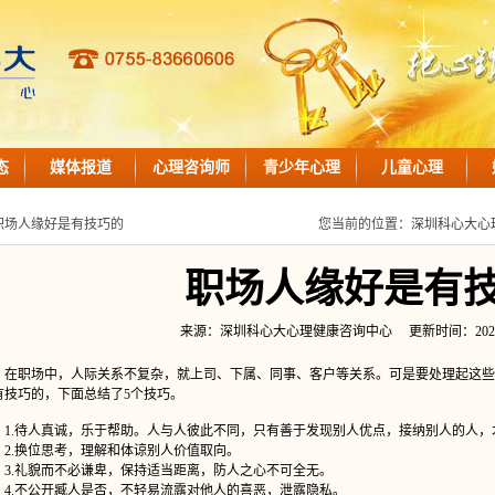
态
媒体报道
心理咨询师
青少年心理
儿童心理
职场人缘好是有技巧的
您当前的位置：
深圳科心大心
职场人缘好是有
来源：深圳科心大心理健康咨询中心 更新时间：2024-07-1
职场中，人际关系不复杂，就上司、下属、同事、客户等关系。可是要处理起这些
有技巧的，下面总结了5个技巧。
.待人真诚，乐于帮助。人与人彼此不同，只有善于发现别人优点，接纳别人的人，
.换位思考，理解和体谅别人价值取向。
.礼貌而不必谦卑，保持适当距离，防人之心不可全无。
.不公开臧人是否，不轻易流露对他人的喜恶，泄露隐私。