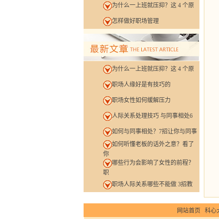
为什么一上班就压抑？这 4 个原
5
人
怎样做好职场管理
为什么一上班就压抑？这 4 个原
职场人缘好是有技巧的
职场女性如何缓解压力
人际关系处理技巧 与同事相处6
如何与同事相处？7招让你与同事
如何听懂老板的话外之意？看了
你
哪些行为会影响了女性的前程？
职
职场人际关系哪些不能做 3招教
网站首页
科心