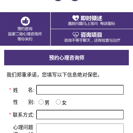
预约心理咨询师
我们郑重承诺，您填写以下信息绝对保密。
名:
*
姓
别:
性
男
女
*
联系方式:
心理问题