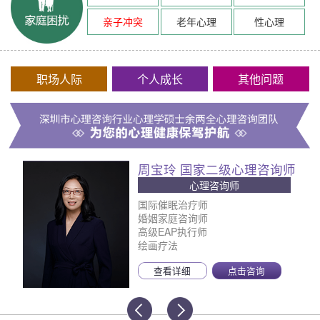
亲子冲突
老年心理
性心理
职场人际
个人成长
其他问题
周宝玲 国家二级心理咨询师
心理咨询师
国际催眠治疗师
婚姻家庭咨询师
高级EAP执行师
绘画疗法
查看详细
点击咨询