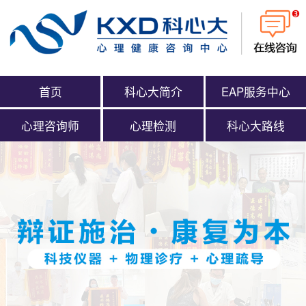
首页
科心大简介
EAP服务中心
心理咨询师
心理检测
科心大路线