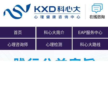
首页
科心大简介
EAP服务中心
心理咨询师
心理检测
科心大路线