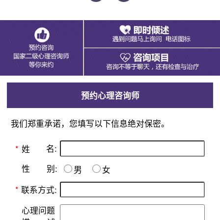
预约心理咨询师
我们郑重承诺，您填写以下信息绝对保密。
名:
*
姓
别:
性
男
女
*
联系方式:
心理问题