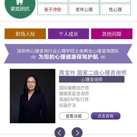
亲子冲突
老年心理
性心理
职场人际
个人成长
其他问题
周宝玲 国家二级心理咨询师
心理咨询师
国际催眠治疗师
婚姻家庭咨询师
高级EAP执行师
绘画疗法
查看详细
点击咨询